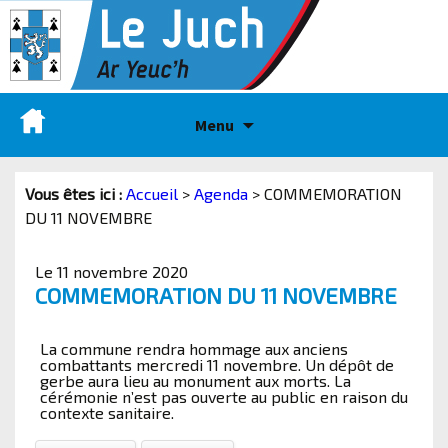
Menu
Vous êtes ici :
Accueil
>
Agenda
>
COMMEMORATION
DU 11 NOVEMBRE
Le 11 novembre 2020
COMMEMORATION DU 11 NOVEMBRE
La commune rendra hommage aux anciens
combattants mercredi 11 novembre. Un dépôt de
gerbe aura lieu au monument aux morts. La
cérémonie n’est pas ouverte au public en raison du
contexte sanitaire.