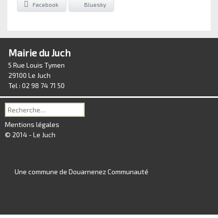
Facebook
Bluesky
Mairie du Juch
5 Rue Louis Tymen
29100 Le Juch
Tel : 02 98 74 71 50
Recherche
pour :
Mentions légales
© 2014 - Le Juch
Une commune de Douarnenez Communauté