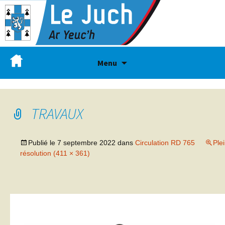
Menu
TRAVAUX
Publié le
7 septembre 2022
dans
Circulation RD 765
Ple
résolution (411 × 361)