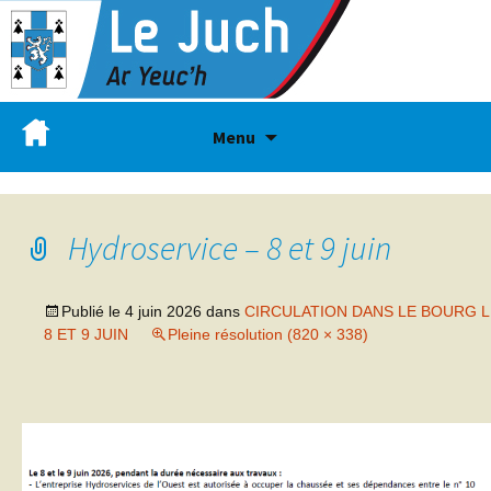
Menu
Hydroservice – 8 et 9 juin
Publié le
4 juin 2026
dans
CIRCULATION DANS LE BOURG 
8 ET 9 JUIN
Pleine résolution (820 × 338)