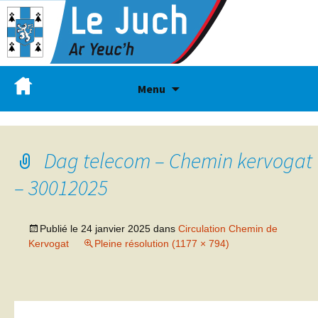
Menu
Dag telecom – Chemin kervogat
– 30012025
Publié le
24 janvier 2025
dans
Circulation Chemin de
Kervogat
Pleine résolution (1177 × 794)