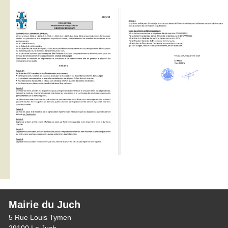
Mairie du Juch
5 Rue Louis Tymen
29100 Le Juch