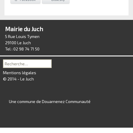
Mairie du Juch
5 Rue Louis Tymen
29100 Le Juch
Tel : 02 98 74 71 50
Recherche
pour :
Mentions légales
© 2014 - Le Juch
Une commune de Douarnenez Communauté