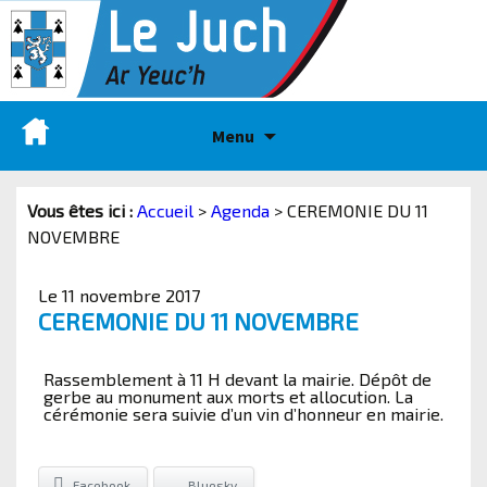
Menu
Vous êtes ici :
Accueil
>
Agenda
>
CEREMONIE DU 11
NOVEMBRE
Le 11 novembre 2017
CEREMONIE DU 11 NOVEMBRE
Rassemblement à 11 H devant la mairie. Dépôt de
gerbe au monument aux morts et allocution. La
cérémonie sera suivie d’un vin d’honneur en mairie.
Facebook
Bluesky