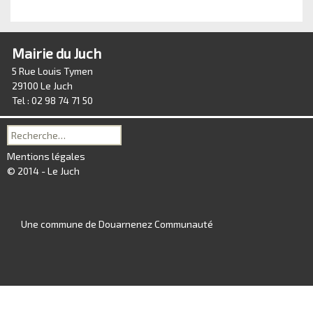
Mairie du Juch
5 Rue Louis Tymen
29100 Le Juch
Tel : 02 98 74 71 50
Recherche
pour :
Mentions légales
© 2014 - Le Juch
Une commune de Douarnenez Communauté