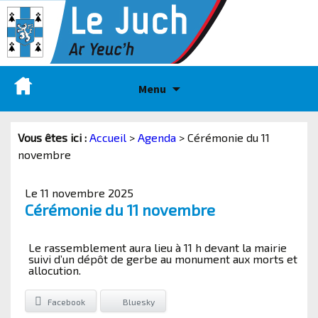
Menu
Vous êtes ici :
Accueil
>
Agenda
>
Cérémonie du 11
novembre
Le 11 novembre 2025
Cérémonie du 11 novembre
Le rassemblement aura lieu à 11 h devant la mairie
suivi d’un dépôt de gerbe au monument aux morts et
allocution.
Facebook
Bluesky