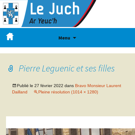
Menu
Pierre Leguenic et ses filles
Publié le
27 février 2022
dans
Bravo Monsieur Laurent
Dailland
Pleine résolution (1014 × 1280)