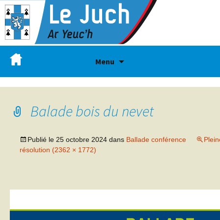
Menu
Balade bois du nevet
Publié le
25 octobre 2024
dans
Ballade conférence
Plein
résolution (2362 × 1772)