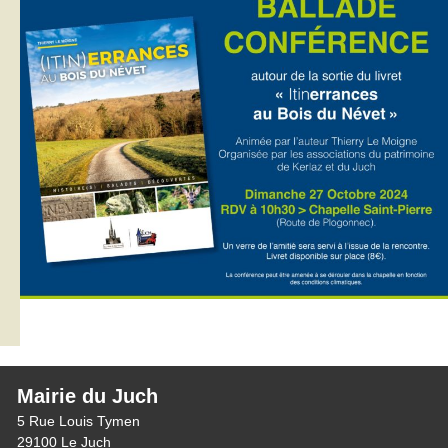
Mairie du Juch
5 Rue Louis Tymen
29100 Le Juch