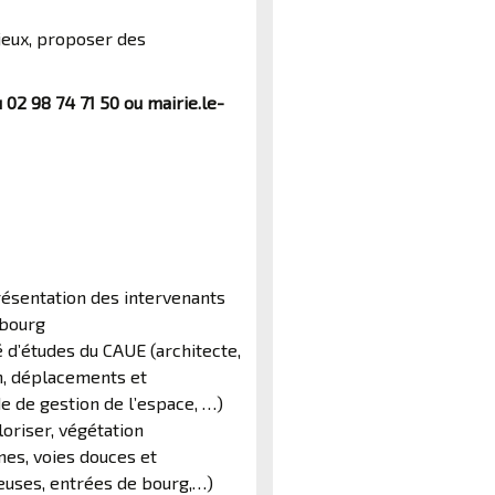
jeux, proposer des
 02 98 74 71 50 ou mairie.le-
présentation des intervenants
 bourg
é d’études du CAUE (architecte,
on, déplacements et
de gestion de l’espace, …)
loriser, végétation
nes, voies douces et
euses, entrées de bourg,…)