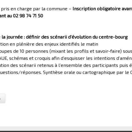
 pris en charge par la commune –
Inscription obligatoire avan
nt au 02 98 74 71 50
la journée :
définir des scénarii d’évolution du centre-bourg
ution en plénière des enjeux identifiés le matin
oupes de 10 personnes (mixant les profils et savoir-faire) sou
AUE, schémas et croquis afin d’esquisser les intentions d’am
ution des scénarii retenus à l’ensemble des participants puis 
uestions/réponses. Synthèse orale ou cartographique par le 
y