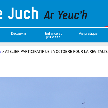
Découvrir
Enfance et
Vie pratique
jeunesse
e
>
ATELIER PARTICIPATIF LE 24 OCTOBRE POUR LA REVITALI