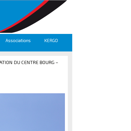
Associations
KERGO
SATION DU CENTRE BOURG –