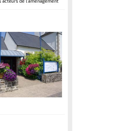
des acteurs de l’aménagement