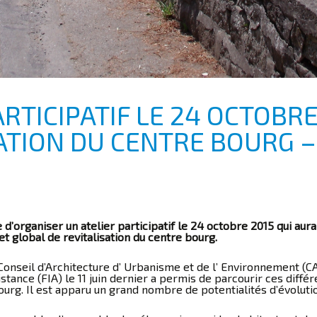
ARTICIPATIF LE 24 OCTOBR
ATION DU CENTRE BOURG –
organiser un atelier participatif le 24 octobre 2015 qui aura 
et global de revitalisation du centre bourg.
onseil d’Architecture d’ Urbanisme et de l’ Environnement (CAU
istance (FIA) le 11 juin dernier a permis de parcourir ces diff
bourg. Il est apparu un grand nombre de potentialités d’évoluti