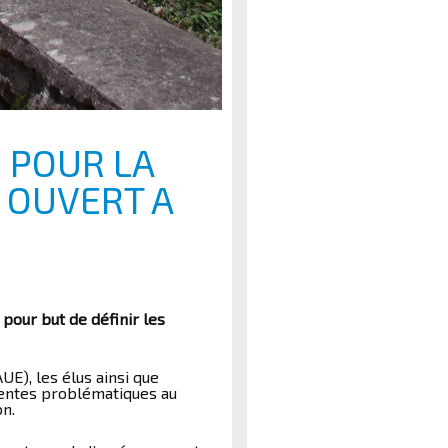
E POUR LA
 OUVERT A
pour but de définir les
E), les élus ainsi que
érentes problématiques au
on.