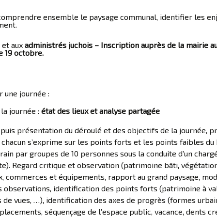
t comprendre ensemble le paysage communal, identifier les en
ment.
s et aux
administrés juchois – Inscription auprès de la mairie au
e 19 octobre.
r une journée :
la journée :
état des lieux et analyse partagée
 puis présentation du déroulé et des objectifs de la journée, 
, chacun s’exprime sur les points forts et les points faibles du
errain par groupes de 10 personnes sous la conduite d’un charg
te). Regard critique et observation (patrimoine bâti, végétati
 commerces et équipements, rapport au grand paysage, mode 
 observations, identification des points forts (patrimoine à va
de vues, …), identification des axes de progrès (formes urbai
éplacements, séquençage de l’espace public, vacance, dents cr