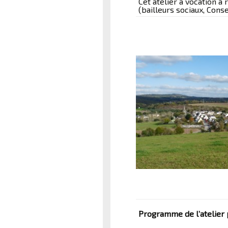
Cet atelier a vocation 
(bailleurs sociaux, Cons
Programme de l’atelier 