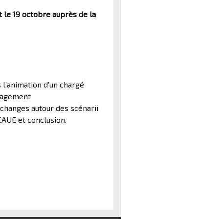
t le 19 octobre auprès de la
s l’animation d’un chargé
énagement
échanges autour des scénarii
CAUE et conclusion.