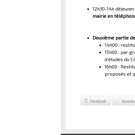
12h30-14h déjeuner
mairie en téléphona
Deuxième partie de 
14h00 : restit
15h00 : par gr
d’études du C
16h00 : Restit
proposés et q
Facebook
Bluesk