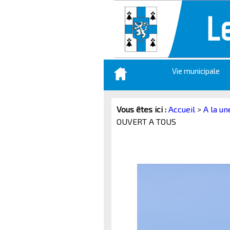
Aller
Vie municipale
au
contenu
principal
Vous êtes ici :
Accueil
>
A la un
OUVERT A TOUS