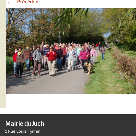
←
Précédent
Mairie du Juch
5 Rue Louis Tymen