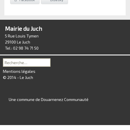
Mairie du Juch
5 Rue Louis Tymen
29100 Le Juch
Tel : 02 98 74 71 50
Recherche
pour :
Mentions légales
© 2014 - Le Juch
Une commune de Douarnenez Communauté