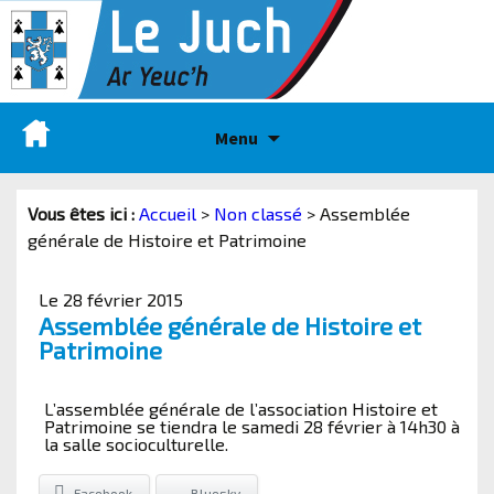
Menu
Vous êtes ici :
Accueil
>
Non classé
>
Assemblée
générale de Histoire et Patrimoine
Le 28 février 2015
Assemblée générale de Histoire et
Patrimoine
L’assemblée générale de l’association Histoire et
Patrimoine se tiendra le samedi 28 février à 14h30 à
la salle socioculturelle.
Facebook
Bluesky