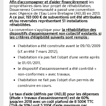
Afin d’accompagner et d’aider financièrement
les
propriétaires dans leur projet de réhabilitation,
Douarnenez Communauté a passé une convention
avec l’Agence de l’Eau Loire Bretagne (AELB) en 2013.
A ce jour, 193 000 € de subventions ont été attribuées
et/ou reversées représentant 51 installations
réhabilitées.
La convention s’applique pour
la réhabilitation des
dispositifs d’assainissement non collectif existants, si
les critères d’éligibilité suivants sont remplis :
l’habitation a été construite avant le 09/10/2009
(cf. arrêté 7 mars 2012),
l’habitation n’a pas fait l’objet d’une vente après
le 01/01/2011,
le dispositif d’assainissement a été contrôlé «
non-conformes » avec travaux,
l’habitation ne fait pas l’objet d’un permis de
construire en cours.
Le taux d’aide (définis par l’AELB) pour les dépenses
(étude + travaux d’assainissement) est de 60%
jusqu’en 2018 avec un coût plafond de 8 500€ TTC
(TVA de 10%) soit 5 100€ d’aide maximum par