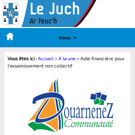
Menu
Vous êtes ici :
Accueil
>
A la une
>
Aide financière pour
l’assainissement non collectif