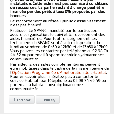
installation. Cette aide n’est pas soumise à conditions
de ressources. La partie restant à charge peut être
financée par des prêts à taux 0% proposés par des
banques.
Le raccordement au réseau public d’assainissement
n’est pas financé.
Pratique : Le SPANC, mandaté par le particulier,
assure l’organisation, le suivi et le reversement des
aides financières. Pour tout renseignement, les
techniciens du SPANC sont à votre disposition du
lundi au vendredi de 8h30 à 12h30 et de 13h30 à 17h00.
Vous pouvez les contacter par téléphone au 02 98 74
44 52 ou par email à spanc.technicien@douarnenez-
communaute.fr.
Par ailleurs, des aides complémentaires peuvent
être mobilisées dans le cadre de la mise en œuvre de
l’
Opération Programmée d’Amélioration de l’Habitat
.
Pour en savoir plus, n’hésitez pas à contacter le
service Habitat par téléphone au 02 98 74 49 49 ou
par email à habitat.conseil@douarnenez-
communaute.fr
Facebook
Bluesky