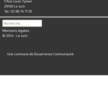
5 Rue Louis Tymen
29100 Le Juch
Tel : 02 98 74 71 50
Recherche
pour :
Mentions légales
© 2014 - Le Juch
Une commune de Douarnenez Communauté