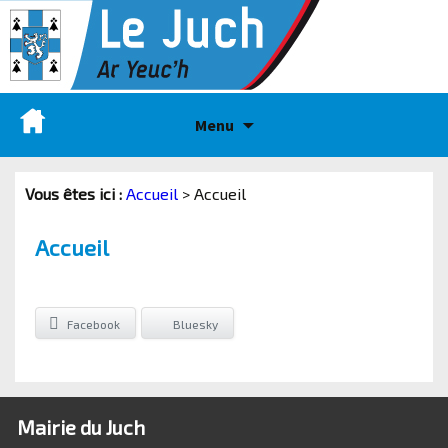
Menu
Vous êtes ici :
Accueil
>
Accueil
Accueil
Facebook
Bluesky
Mairie du Juch