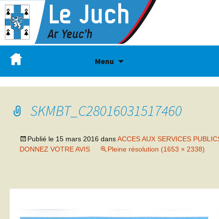
Menu
SKMBT_C28016031517460
Publié le
15 mars 2016
dans
ACCES AUX SERVICES PUBLIC
DONNEZ VOTRE AVIS
Pleine résolution (1653 × 2338)