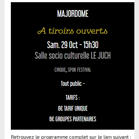
Retrouvez le programme complet sur le lien suivant :