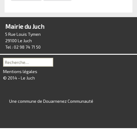
Mairie du Juch
5 Rue Louis Tymen
29100 Le Juch
Tel : 02 98 74 71 50
Recherche
pour :
Mentions légales
© 2014 - Le Juch
Une commune de Douarnenez Communauté