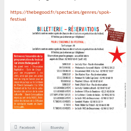
https://thebegood.fr/spectacles/genres/spok-
festival
Facebook
Bluesky