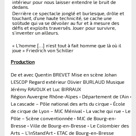
intérieur pour nous laisser entendre le bruit de
dedans.
Derrière ce spectacle jonglé et burlesque, drôle et
touchant, d’une haute technicité, se cache une
solitude qui va se dévoiler au fur et à mesure des
défis et exploits traversés. Jouer pour survivre,
s’inventer un ailleurs.
« L’homme […] n’est tout à fait homme que là où il
joue » Friedrich von Schiller
Production
De et avec Quentin BREVET Mise en scène Johan
LESCOP Regard extérieur Olivier BURLAUD Musique
Jérémy RAVOUX et Luc BIRRAUX
Région Auvergne Rhône-Alpes • Département de l’Ain •
La cascade – Pôle national des arts du cirque • École
de cirque de Lyon – MJC Ménival • La vache qui rue • Le
Pôle – Scène conventionnée • MJC de Bourg-en-
Bresse • Ville de Bourg-en-Bresse • Le Colombier des
Arts – L’InStand’Art • ETAC de Bourg-en-Bresse