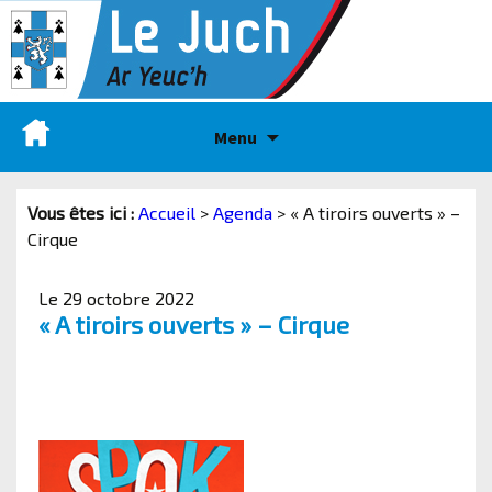
Menu
Vous êtes ici :
Accueil
>
Agenda
>
« A tiroirs ouverts » –
Cirque
Le 29 octobre 2022
« A tiroirs ouverts » – Cirque