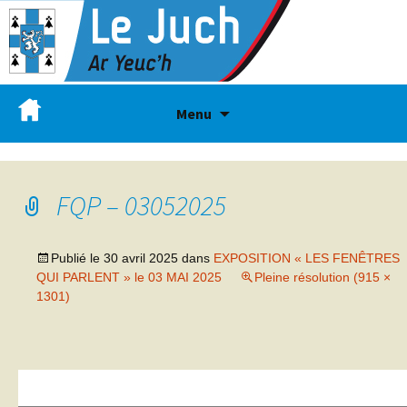
Menu
FQP – 03052025
Publié le
30 avril 2025
dans
EXPOSITION « LES FENÊTRES
QUI PARLENT » le 03 MAI 2025
Pleine résolution (915 ×
1301)