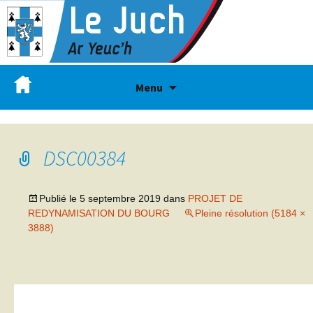
Menu
DSC00384
Publié le
5 septembre 2019
dans
PROJET DE
REDYNAMISATION DU BOURG
Pleine résolution (5184 ×
3888)