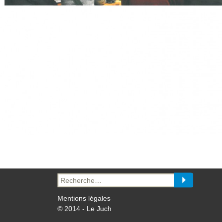
Recherche
pour :
Mentions légales
© 2014 - Le Juch