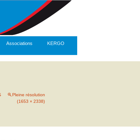
Associations
KERGO
S
Pleine résolution
(1653 × 2338)