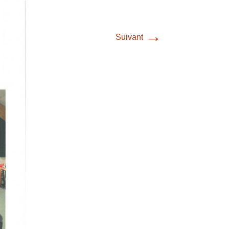
→
Suivant