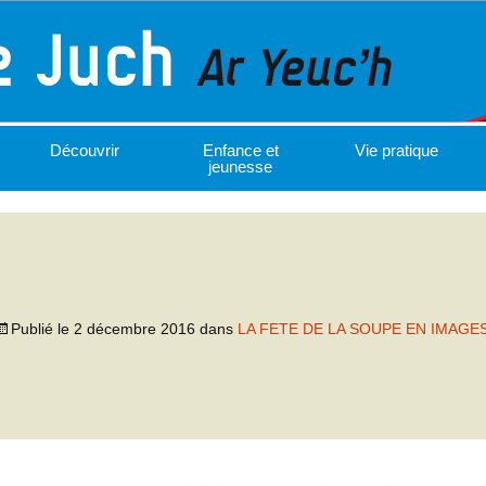
Découvrir
Enfance et
Vie pratique
jeunesse
Publié le
2 décembre 2016
dans
LA FETE DE LA SOUPE EN IMAGE