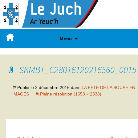
Menu
SKMBT_C28016120216560_0015
Publié le
2 décembre 2016
dans
LA FETE DE LA SOUPE EN
IMAGES
Pleine résolution (1653 × 2338)