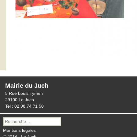
Mairie du Juch
5 Rue Louis Tymen
29100 Le Juch
Tel : 02 98 74 71 50
Recherche
pour :
Mentions légales
© 2014 - Le Juch