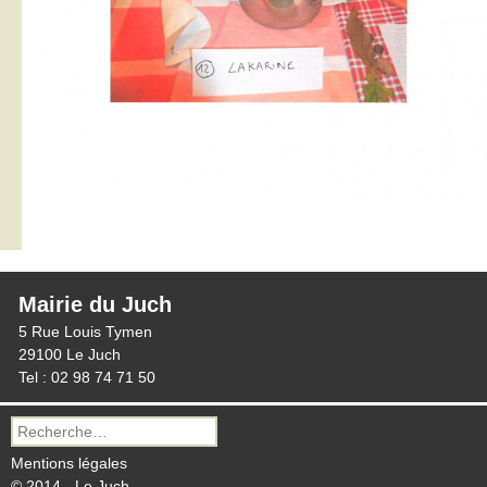
Mairie du Juch
5 Rue Louis Tymen
29100 Le Juch
Tel : 02 98 74 71 50
Recherche
pour :
Mentions légales
© 2014 - Le Juch