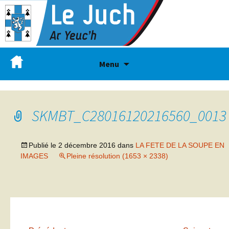
Menu
SKMBT_C28016120216560_0013
Publié le
2 décembre 2016
dans
LA FETE DE LA SOUPE EN
IMAGES
Pleine résolution (1653 × 2338)