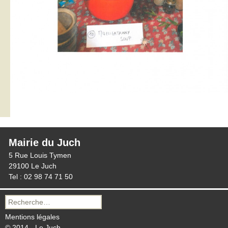
Mairie du Juch
5 Rue Louis Tymen
29100 Le Juch
Tel : 02 98 74 71 50
Recherche
pour :
Mentions légales
© 2014 - Le Juch