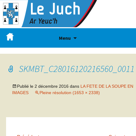
Menu
SKMBT_C28016120216560_0011
Publié le
2 décembre 2016
dans
LA FETE DE LA SOUPE EN
IMAGES
Pleine résolution (1653 × 2338)