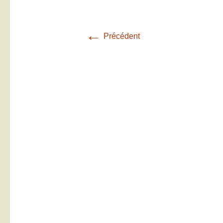
←
Précédent