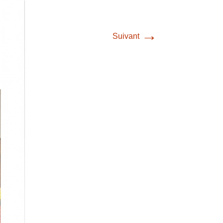
→
Suivant