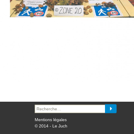
Recherche
pour :
Mentions légales
© 2014 - Le Juch