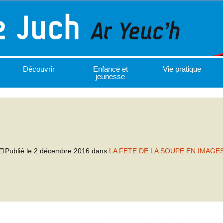
Découvrir
Enfance et
Vie pratique
jeunesse
Publié le
2 décembre 2016
dans
LA FETE DE LA SOUPE EN IMAGE