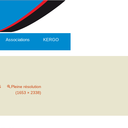
Associations
KERGO
S
Pleine résolution
(1653 × 2338)