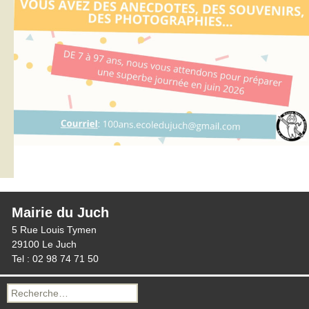
Mairie du Juch
5 Rue Louis Tymen
29100 Le Juch
Tel : 02 98 74 71 50
Recherche
pour :