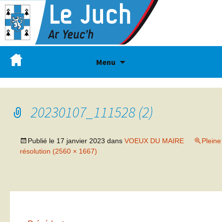
Menu
20230107_111528 (2)
Publié le
17 janvier 2023
dans
VOEUX DU MAIRE
Pleine
résolution (2560 × 1667)