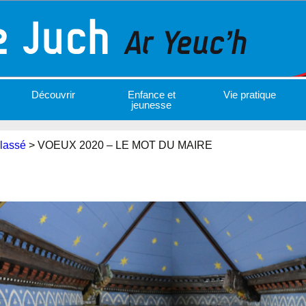
Découvrir
Enfance et
Vie pratique
jeunesse
lassé
>
VOEUX 2020 – LE MOT DU MAIRE