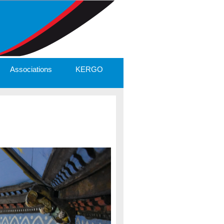
Associations
KERGO