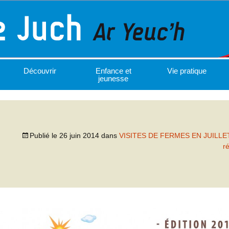
Découvrir
Enfance et
Vie pratique
jeunesse
Publié le
26 juin 2014
dans
VISITES DE FERMES EN JUILLE
r