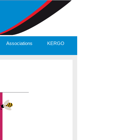
Associations
KERGO