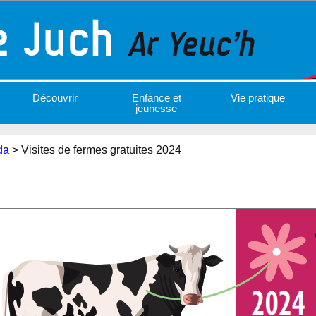
Découvrir
Enfance et
Vie pratique
jeunesse
da
>
Visites de fermes gratuites 2024