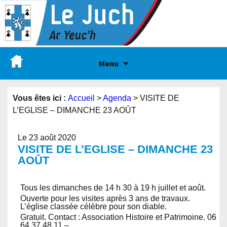
Menu
Vous êtes ici :
Accueil
>
Agenda
>
VISITE DE
L’EGLISE – DIMANCHE 23 AOÛT
Le 23 août 2020
VISITE DE L’EGLISE – DIMANCHE 23
AOÛT
Tous les dimanches de 14 h 30 à 19 h juillet et août.
Ouverte pour les visites après 3 ans de travaux.
L’église classée célèbre pour son diable.
Gratuit. Contact : Association Histoire et Patrimoine. 06
64 37 48 11 –