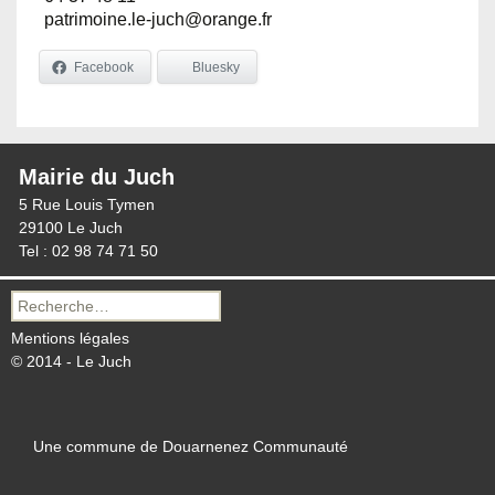
patrimoine.le-juch@orange.fr
Facebook
Bluesky
Mairie du Juch
5 Rue Louis Tymen
29100 Le Juch
Tel : 02 98 74 71 50
Recherche
pour :
Mentions légales
© 2014 - Le Juch
Une commune de Douarnenez Communauté