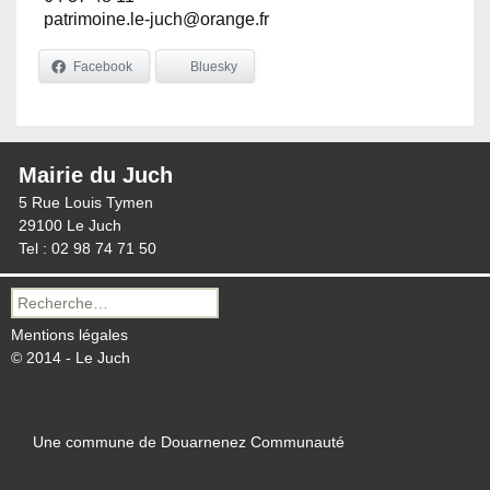
patrimoine.le-juch@orange.fr
Facebook
Bluesky
Mairie du Juch
5 Rue Louis Tymen
29100 Le Juch
Tel : 02 98 74 71 50
Recherche
pour :
Mentions légales
© 2014 - Le Juch
Une commune de Douarnenez Communauté