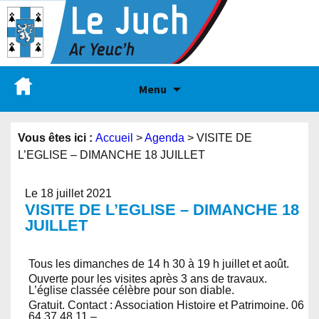
Menu
Vous êtes ici :
Accueil
>
Agenda
>
VISITE DE
L’EGLISE – DIMANCHE 18 JUILLET
Le 18 juillet 2021
VISITE DE L’EGLISE – DIMANCHE 18
JUILLET
Tous les dimanches de 14 h 30 à 19 h juillet et août.
Ouverte pour les visites après 3 ans de travaux.
L’église classée célèbre pour son diable.
Gratuit. Contact : Association Histoire et Patrimoine. 06
64 37 48 11 –