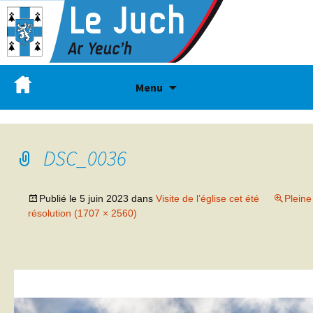
Menu
DSC_0036
Publié le
5 juin 2023
dans
Visite de l’église cet été
Pleine
résolution (1707 × 2560)