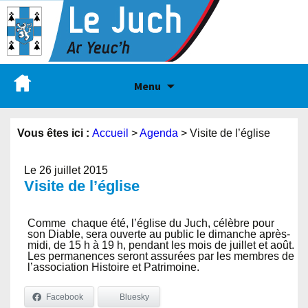
Menu
Vous êtes ici :
Accueil
>
Agenda
>
Visite de l’église
Le 26 juillet 2015
Visite de l’église
Comme chaque été, l’église du Juch, célèbre pour
son Diable, sera ouverte au public le dimanche après-
midi, de 15 h à 19 h, pendant les mois de juillet et août.
Les permanences seront assurées par les membres de
l’association Histoire et Patrimoine.
Facebook
Bluesky