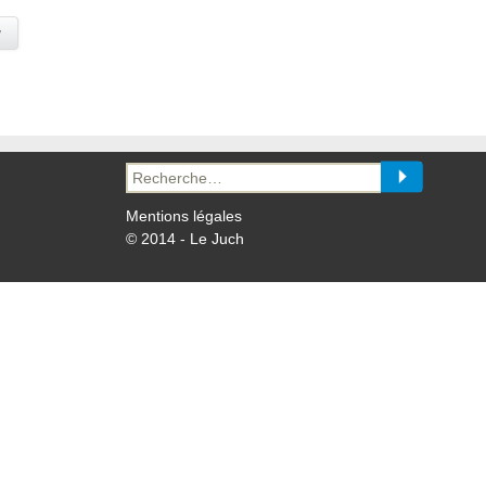
y
Recherche
pour :
Mentions légales
© 2014 - Le Juch