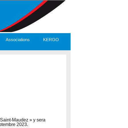
Associations
KERGO
 Saint-Maudez » y sera
eptembre 2023.