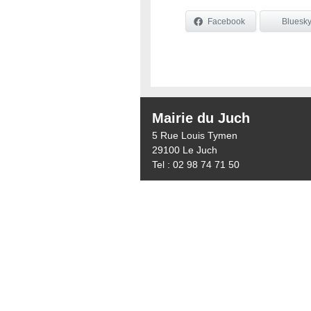
Facebook
Bluesk
Mairie du Juch
5 Rue Louis Tymen
29100 Le Juch
Tel : 02 98 74 71 50