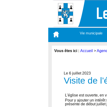
Aller
Vie municipale
au
contenu
principal
Vous êtes ici :
Accueil
>
Agen
Le 6 juillet 2023
Visite de l’
L’église est ouverte, en v
Pour y ajouter un intérê
présente de début juille