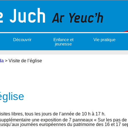
Découvrir
Enfance et
Vie pratique
jeunesse
da
>
Visite de l’église
église
isites libres, tous les jours de l’année de 10 h à 17 h.
t supplémentaire une exposition de 7 panneaux « Sur les pas de
t jusqu’aux journées européennes du patrimoine des 16 et 17 s