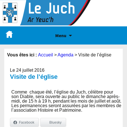
Menu
Vous êtes ici :
Accueil
>
Agenda
>
Visite de l’église
Le 24 juillet 2016
Visite de l’église
Comme chaque été, l’église du Juch, célèbre pour
son Diable, sera ouverte au public le dimanche après-
midi, de 15 h à 19 h, pendant les mois de juillet et août.
Les permanences seront assurées par les membres de
l’association Histoire et Patrimoine.
Facebook
Bluesky