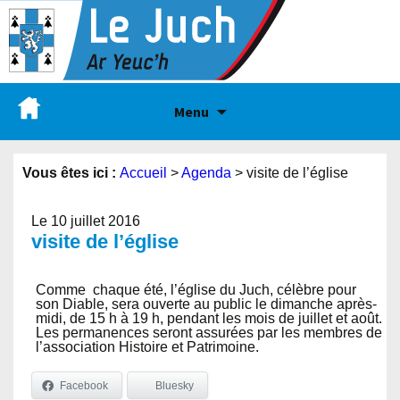
Menu
Vous êtes ici :
Accueil
>
Agenda
>
visite de l’église
Le 10 juillet 2016
visite de l’église
Comme chaque été, l’église du Juch, célèbre pour
son Diable, sera ouverte au public le dimanche après-
midi, de 15 h à 19 h, pendant les mois de juillet et août.
Les permanences seront assurées par les membres de
l’association Histoire et Patrimoine.
Facebook
Bluesky