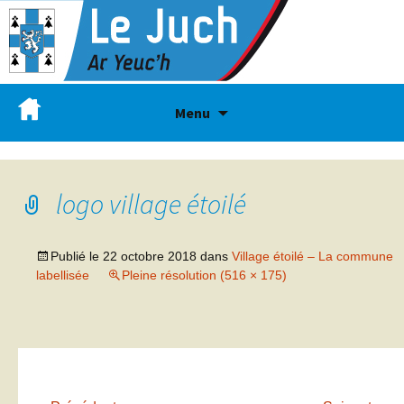
Menu
logo village étoilé
Publié le
22 octobre 2018
dans
Village étoilé – La commune
labellisée
Pleine résolution (516 × 175)