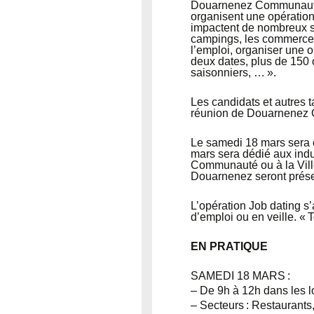
Douarnenez Communauté, 
organisent une opération
impactent de nombreux sect
campings, les commerces
l’emploi, organiser une op
deux dates, plus de 150 
saisonniers, … ».
Les candidats et autres 
réunion de Douarnenez
Le samedi 18 mars sera c
mars sera dédié aux indu
Communauté ou à la Ville
Douarnenez seront présen
L’opération Job dating s’
d’emploi ou en veille. « T
EN PRATIQUE
SAMEDI 18 MARS
:
– De 9h à 12h dans les
– Secteurs : Restaurants