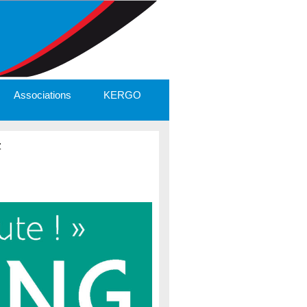
Associations
KERGO
z