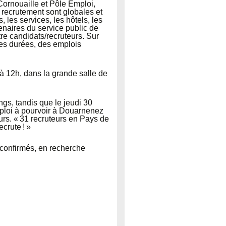
ornouaille et Pôle Emploi,
 recrutement sont globales et
, les services, les hôtels, les
aires du service public de
tre candidats/recruteurs. Sur
ues durées, des emplois
à 12h, dans la grande salle de
gs, tandis que le jeudi 30
mploi à pourvoir à Douarnenez
rs. « 31 recruteurs en Pays de
crute ! »
u confirmés, en recherche