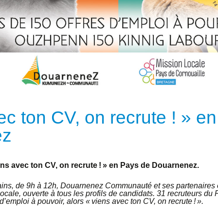
ec ton CV, on recrute ! » e
ez
ens avec ton CV, on recrute ! » en Pays de Douarnenez.
ains, de 9h à 12h, Douarnenez Communauté et ses partenaires 
locale, ouverte à tous les profils de candidats. 31 recruteurs 
d’emploi à pouvoir, alors « viens avec ton CV, on recrute ! ».