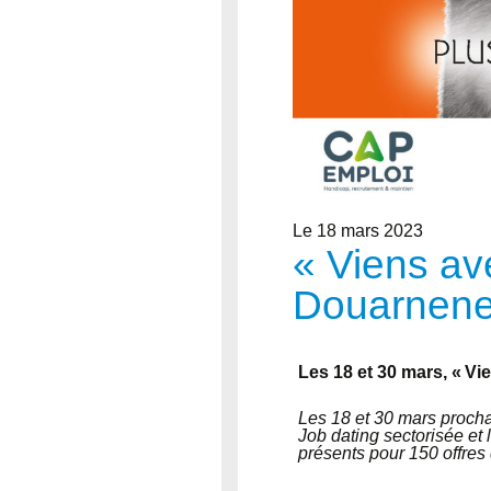
Le 18 mars 2023
« Viens av
Douarnen
Les 18 et 30 mars, « Vi
Les 18 et 30 mars proch
Job dating sectorisée et 
présents pour 150 offres 