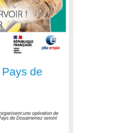
n Pays de
organisent une opération de
du Pays de Douarnenez seront