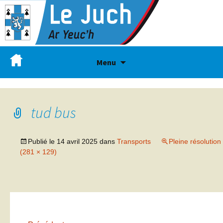
Menu
tud bus
Publié le
14 avril 2025
dans
Transports
Pleine résolution
(281 × 129)