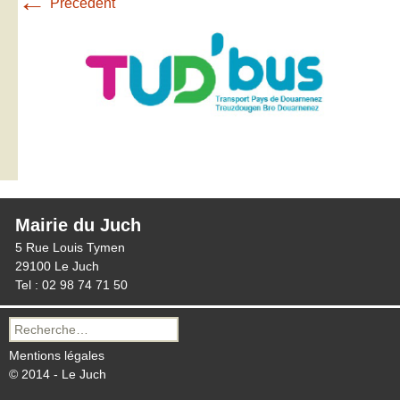
←
Précédent
Mairie du Juch
5 Rue Louis Tymen
29100 Le Juch
Tel : 02 98 74 71 50
Recherche
pour :
Mentions légales
© 2014 - Le Juch