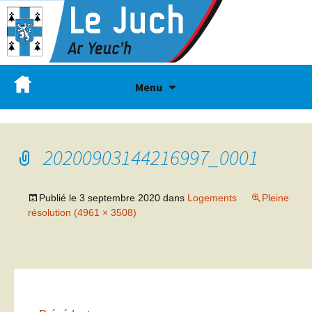
Menu
20200903144216997_0001
Publié le
3 septembre 2020
dans
Logements
Pleine
résolution (4961 × 3508)