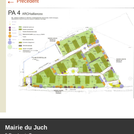
←
Précédent
Mairie du Juch