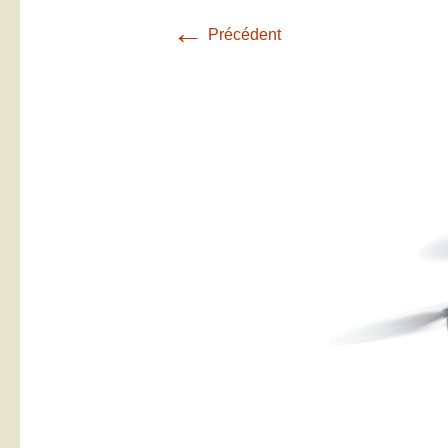
←
Précédent