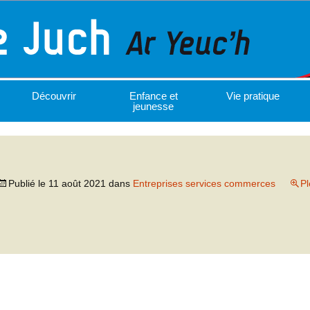
Découvrir
Enfance et
Vie pratique
jeunesse
Publié le
11 août 2021
dans
Entreprises services commerces
Pl