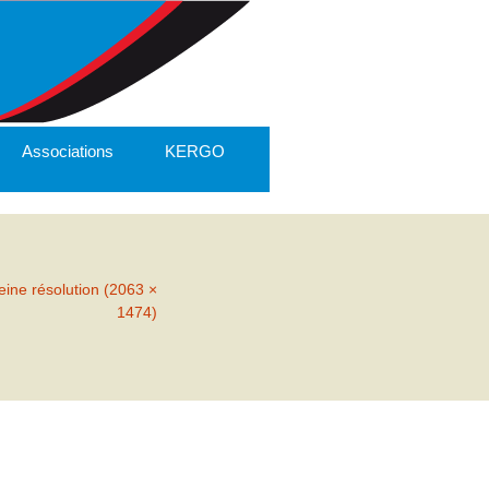
Associations
KERGO
eine résolution (2063 ×
1474)