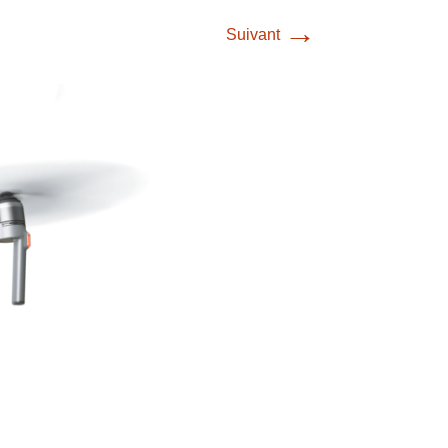
→
Suivant