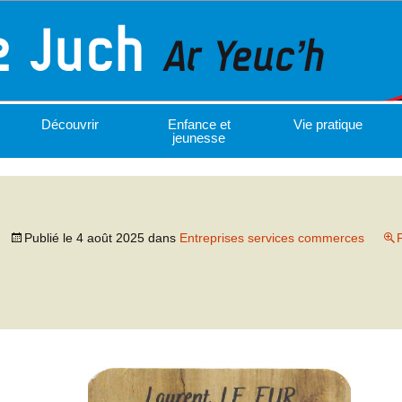
Découvrir
Enfance et
Vie pratique
jeunesse
Publié le
4 août 2025
dans
Entreprises services commerces