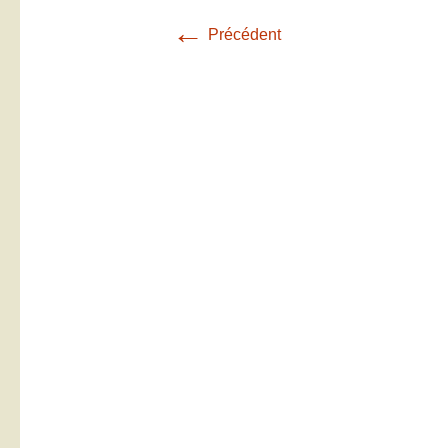
←
Précédent