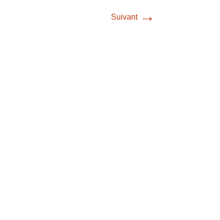
→
Suivant