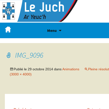
Menu
IMG_9096
Publié le
29 octobre 2014
dans
Animations
Pleine résolu
(3000 × 4000)