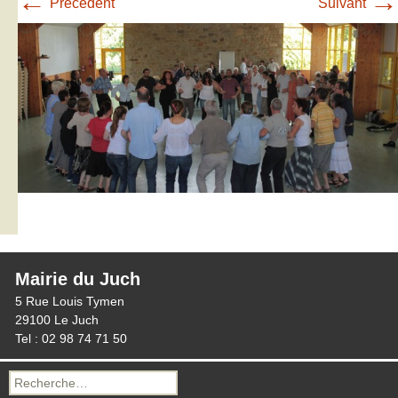
←
→
Précédent
Suivant
Mairie du Juch
5 Rue Louis Tymen
29100 Le Juch
Tel : 02 98 74 71 50
Recherche
pour :