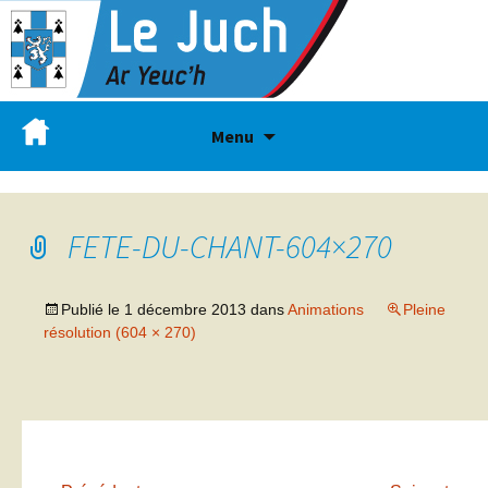
Menu
FETE-DU-CHANT-604×270
Publié le
1 décembre 2013
dans
Animations
Pleine
résolution (604 × 270)