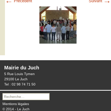
←
→
Précédent
Suivant
Mairie du Juch
5 Rue Louis Tymen
29100 Le Juch
Tel : 02 98 74 71 50
Recherche
pour :
Mentions légales
© 2014 - Le Juch