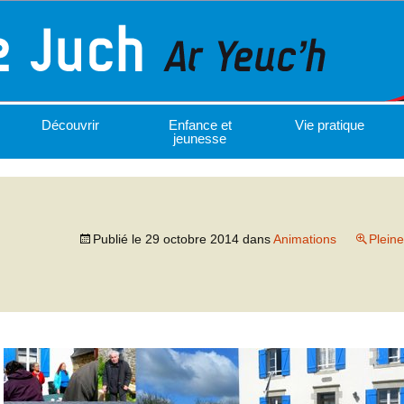
Découvrir
Enfance et
Vie pratique
jeunesse
Publié le
29 octobre 2014
dans
Animations
Pleine