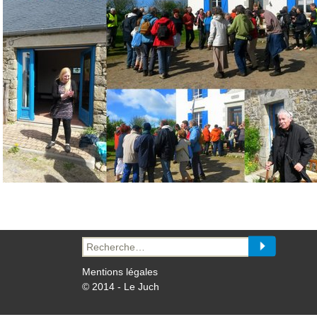
Recherche
pour :
Mentions légales
© 2014 - Le Juch