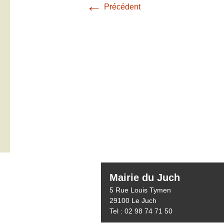
←
Précédent
Mairie du Juch
5 Rue Louis Tymen
29100 Le Juch
Tel : 02 98 74 71 50