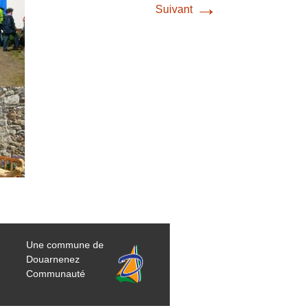
→
Suivant
Une commune de
Douarnenez
Communauté