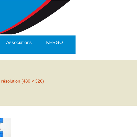
Associations
KERGO
 résolution (480 × 320)