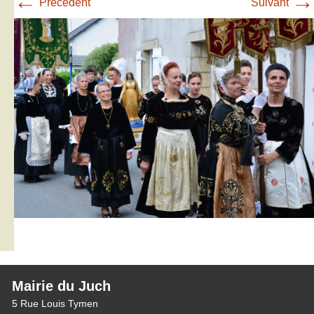
←
→
Précédent
Suivant
Mairie du Juch
5 Rue Louis Tymen