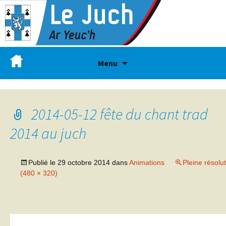
Menu
2014-05-12 fête du chant trad
2014 au juch
Publié le
29 octobre 2014
dans
Animations
Pleine résolu
(480 × 320)