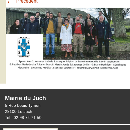
←
Précédent
Mairie du Juch
5 Rue Louis Tymen
29100 Le Juch
Tel : 02 98 74 71 50