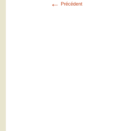
←
Précédent