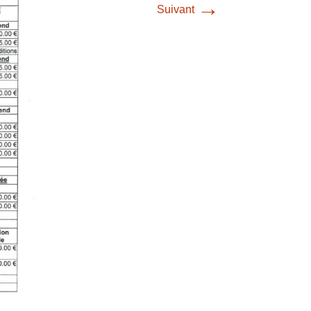
→
Suivant