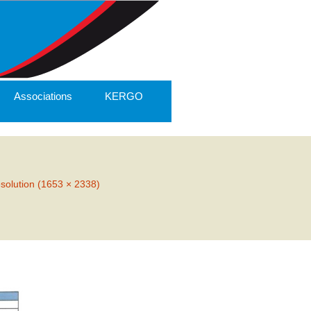
Associations
KERGO
ésolution (1653 × 2338)