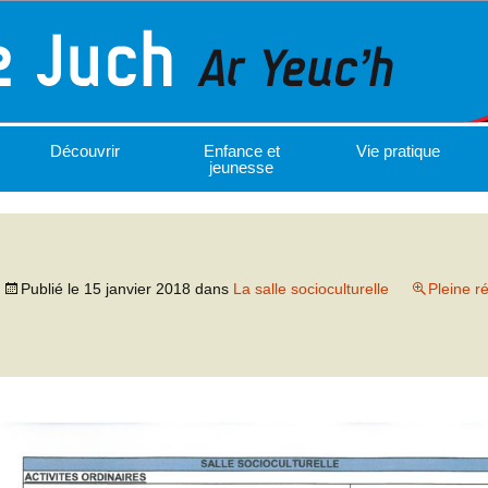
Découvrir
Enfance et
Vie pratique
jeunesse
Publié le
15 janvier 2018
dans
La salle socioculturelle
Pleine r