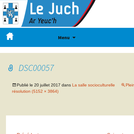
Menu
DSC00057
Publié le
20 juillet 2017
dans
La salle socioculturelle
Plei
résolution (5152 × 3864)