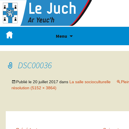
Menu
DSC00036
Publié le
20 juillet 2017
dans
La salle socioculturelle
Plei
résolution (5152 × 3864)